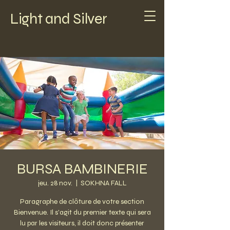
Light and Silver
BURSA BAMBINERIE
jeu. 28 nov.
  |  
SOKHNA FALL
Paragraphe de clôture de votre section
Bienvenue. Il s'agit du premier texte qui sera
lu par les visiteurs, il doit donc présenter