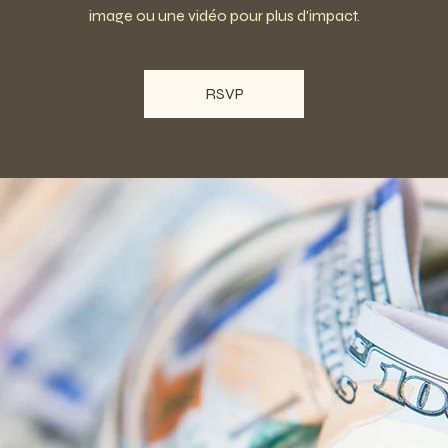
image ou une vidéo pour plus d'impact.
RSVP