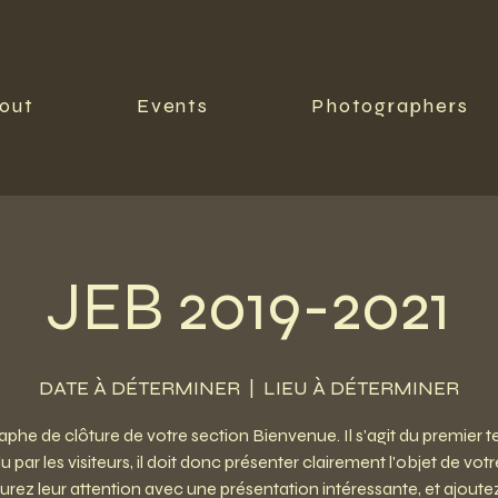
out
Events
Photographers
JEB 2019-2021
DATE À DÉTERMINER
  |  
LIEU À DÉTERMINER
phe de clôture de votre section Bienvenue. Il s'agit du premier t
lu par les visiteurs, il doit donc présenter clairement l'objet de votre
urez leur attention avec une présentation intéressante, et ajoute