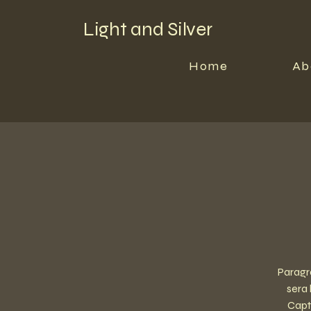
Light and Silver
Home
Ab
Paragra
sera 
Capt