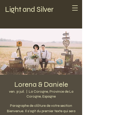
Light and Silver
Lorena & Daniele
ven. 31 juil.
  |  
La Corogne, Province de La
Corogne, Espagne
Paragraphe de clôture de votre section
Bienvenue. Il s'agit du premier texte qui sera