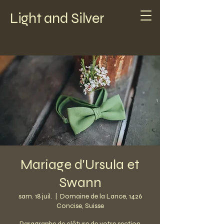
Light and Silver
Mariage d'Ursula et
Swann
sam. 18 juil.
  |  
Domaine de la Lance, 1426
Concise, Suisse
Paragraphe de clôture de votre section