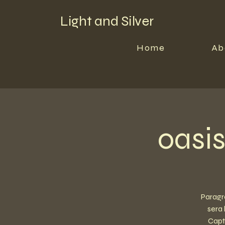
Light and Silver
Home
Ab
oasi
Paragra
sera 
Capt