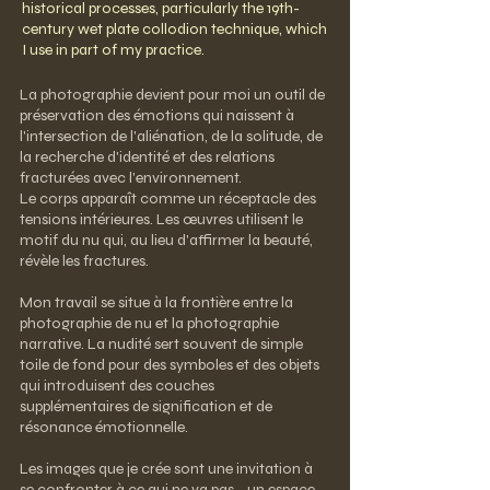
historical processes, particularly the 19th-
century wet plate collodion technique, which
I use in part of my practice.
La photographie devient pour moi un outil de
préservation des émotions qui naissent à
l'intersection de l'aliénation, de la solitude, de
la recherche d'identité et des relations
fracturées avec l'environnement.
Le corps apparaît comme un réceptacle des
tensions intérieures. Les œuvres utilisent le
motif du nu qui, au lieu d'affirmer la beauté,
révèle les fractures.
Mon travail se situe à la frontière entre la
photographie de nu et la photographie
narrative. La nudité sert souvent de simple
toile de fond pour des symboles et des objets
qui introduisent des couches
supplémentaires de signification et de
résonance émotionnelle.
Les images que je crée sont une invitation à
se confronter à ce qui ne va pas - un espace